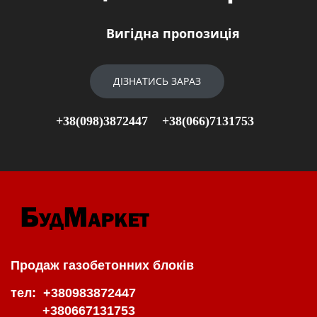
Вигідна пропозиція
ДІЗНАТИСЬ ЗАРАЗ
+38(098)3872447
+38(066)7131753
Продаж газобетонних блоків
тел: +380983872447
+380667131753