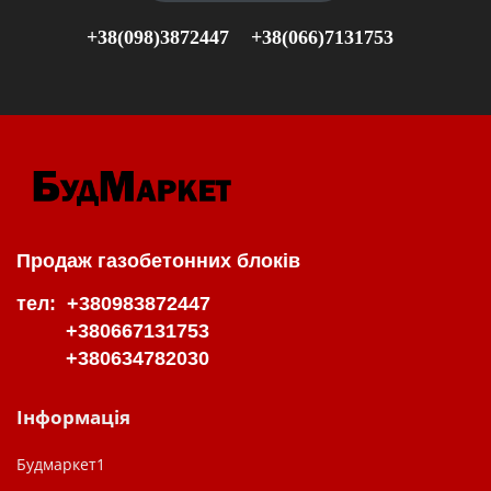
+38(098)3872447
+38(066)7131753
Продаж газобетонних блоків
тел: +380983872447
+380667131753
+380634782030
Інформація
Будмаркет1