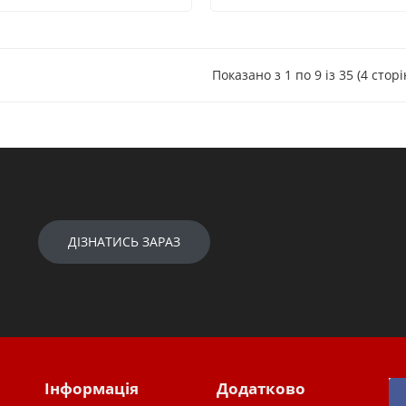
Показано з 1 по 9 із 35 (4 сторі
ДІЗНАТИСЬ ЗАРАЗ
Інформація
Додатково