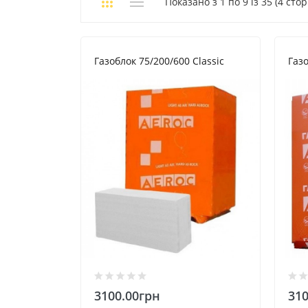
Показано з 1 по 9 із 35 (4 стор
Газоблок 75/200/600 Classic
Газ
3100.00грн
310