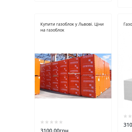
Купити газоблок у Львові. Ціни
Газ
на газоблок
310
3100.00грн