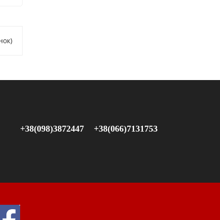
нок)
+38(098)3872447
+38(066)7131753