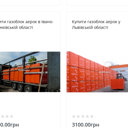
ти газоблок аерок в Івано-
Купити газоблок аерок у
ківській області
Львівській області
0.00грн
3100.00грн