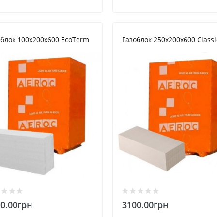
облок 100х200х600 EcoTerm
Газоблок 250х200х600 Classi
0.00грн
3100.00грн