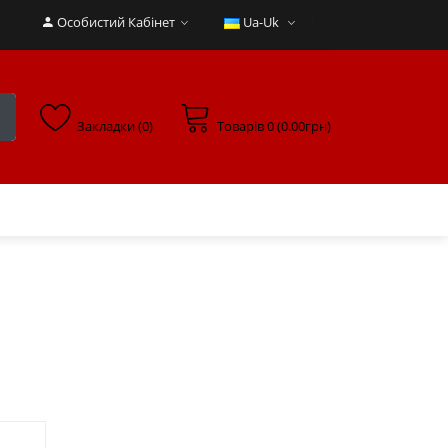
Особистий Кабінет
Ua-Uk
Закладки (0)
Товарів 0 (0.00грн)