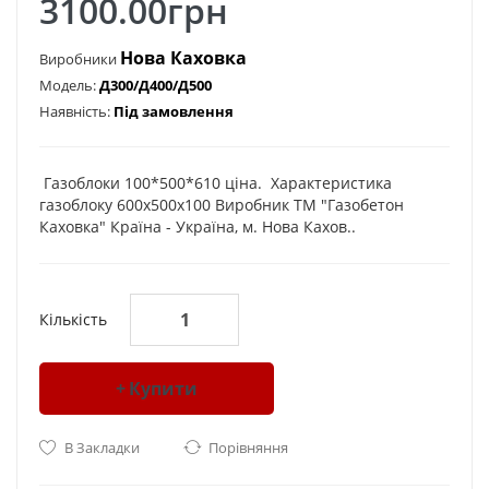
3100.00грн
Нова Каховка
Виробники
Модель:
Д300/Д400/Д500
Наявність:
Під замовлення
Газоблоки 100*500*610 ціна. Характеристика
газоблоку 600х500х100 Виробник ТМ "Газобетон
Каховка" Країна - Україна, м. Нова Кахов..
Кількість
Купити
В Закладки
Порівняння