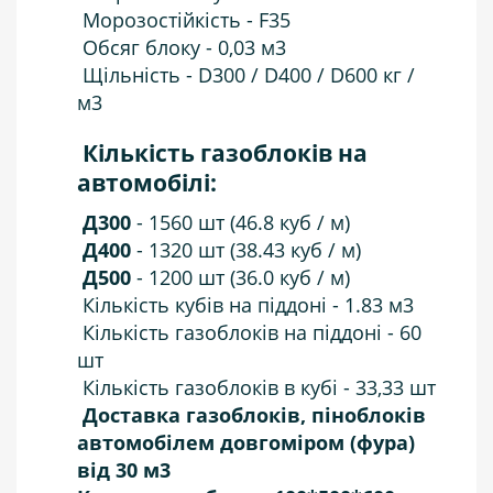
Морозостійкість - F35
Обсяг блоку - 0,03 м3
Щільність - D300 / D400 / D600 кг /
м3
Кількість газоблоків на
автомобілі:
Д300
- 1560 шт (46.8 куб / м)
Д400
- 1320 шт (38.43 куб / м)
Д500
- 1200 шт (36.0 куб / м)
Кількість кубів на піддоні - 1.83 м3
Кількість газоблоків на піддоні - 60
шт
Кількість газоблоків в кубі - 33,33 шт
Доставка газоблоків, піноблоків
автомобілем довгоміром (фура)
від 30 м3