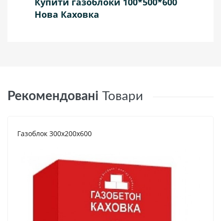
Купити газоблоки 100*500*600
Нова Каховка
Рекомендовані
Товари
Газоблок 300х200х600