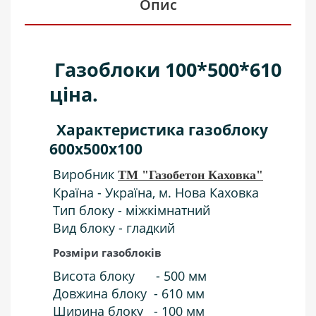
Опис
Газоблоки 100*500*610
ціна.
Характеристика газоблоку
600х500х100
Виробник
ТМ "Газобетон Каховка"
Країна - Україна, м. Нова Каховка
Тип блоку - міжкімнатний
Вид блоку - гладкий
Розміри газоблоків
Висота блоку - 500 мм
Довжина блоку - 610 мм
Ширина блоку - 100 мм