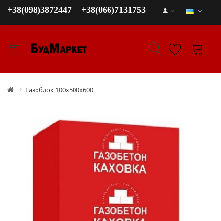
+38(098)3872447
+38(066)7131753
Газоблок 100х500х600