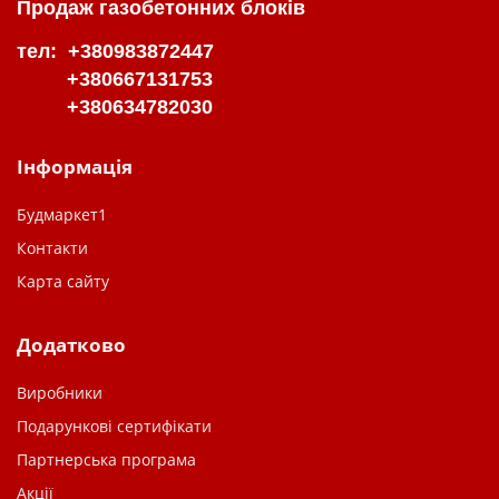
Продаж газобетонних блоків
тел: +380983872447
+380667131753
+380634782030
Інформація
Будмаркет1
Контакти
Карта сайту
Додатково
Виробники
Подарункові сертифікати
Партнерська програма
Акції