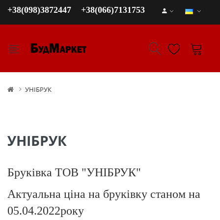
+38(098)3872447
+38(066)7131753
УНІБРУК
УНІБРУК
Бруківка ТОВ "УНІБРУК"
Актуальна ціна на бруківку станом на
05.04.2022року