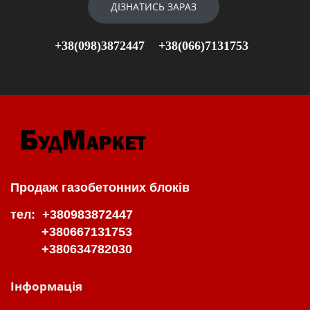
ДІЗНАТИСЬ ЗАРАЗ
+38(098)3872447
+38(066)7131753
Продаж газобетонних блоків
тел: +380983872447
+380667131753
+380634782030
Інформація