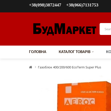
+38(098)3872447
+38(066)7131753
ГОЛОВНА
КАТАЛОГ ТОВАРІВ
КО
Газоблок 400/200/600 EcoTerm Super Plus