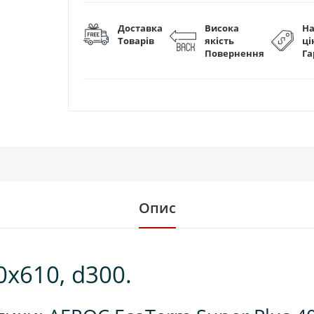
Доставка
Висока
Н
Товарів
якість
ці
Повернення
Га
Опис
х610, d300.