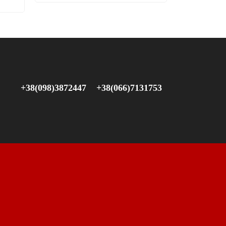
+38(098)3872447
+38(066)7131753