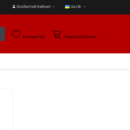
Особистий Кабінет
Ua-Uk
Закладки (0)
Товарів 0 (0.00грн)