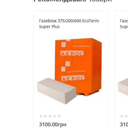
Газоблок 375/200/600 EcoTerm
Газ
Super Plus
Sup
3100.00грн
31