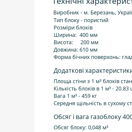
Технічні характерис
Виробник - м. Березань, Украї
Тип блоку - пористий
Розміри блоків
Ширина: 400 мм
Висота: 200 мм
Довжина: 610 мм
Форма бічних поверхонь: гла
Додаткові характеристики
Площа стіни з 1 м³ блоків стан
Кількість блоків в 1 м³ - 20.83
Вага 1 м³ - 459 кг
Середня щільність в сухому ста
Обсяг і вага газоблоку 40
Обсяг блоку: 0,048 м³