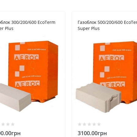
облок 300/200/600 EcoTerm
Газоблок 500/200/600 EcoT
er Plus
Super Plus
00.00грн
3100.00грн