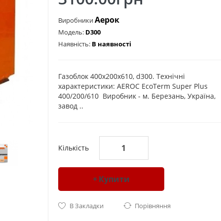
Аерок
Виробники
Модель:
D300
Наявність:
В наявності
Газоблок 400х200х610, d300. Технічні
характеристики: AEROC EcoTerm Super Plus
400/200/610 Виробник - м. Березань, Україна,
завод ..
Кількість
Купити
В Закладки
Порівняння