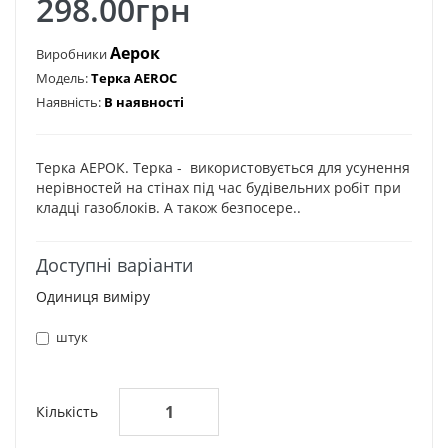
298.00грн
Аерок
Виробники
Модель:
Терка AEROC
Наявність:
В наявності
Терка АЕРОК. Терка - використовується для усунення
нерівностей на стінах під час будівельних робіт при
кладці газоблоків. А також безпосере..
Доступні варіанти
Одиниця виміру
штук
Кількість