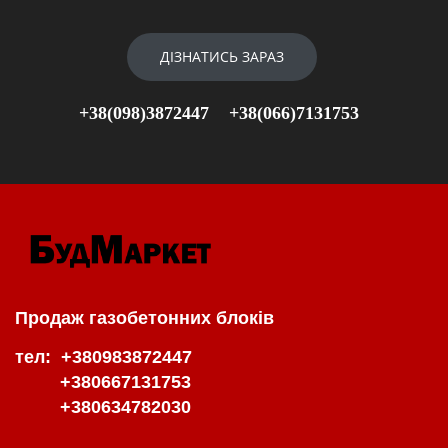
ДІЗНАТИСЬ ЗАРАЗ
+38(098)3872447
+38(066)7131753
Продаж газобетонних блоків
тел: +380983872447
+380667131753
+380634782030