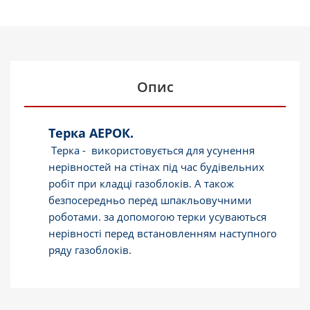
Опис
Терка АЕРОК.
Терка - використовується для усунення
нерівностей на стінах під час будівельних
робіт при кладці газоблоків. А також
безпосередньо перед шпакльовучними
роботами. за допомогою терки усуваються
нерівності перед встановленням наступного
ряду газоблоків.