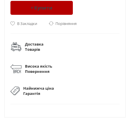
Купити
В Закладки
Порівняння
Доставка
Товарів
Висока якість
Повернення
Найнижча ціна
Гарантія