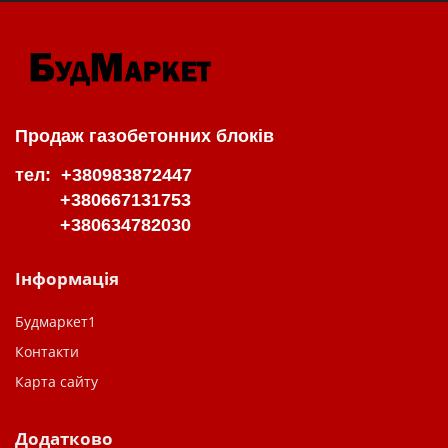
Продаж газобетонних блоків
тел: +380983872447
+380667131753
+380634782030
Інформація
Будмаркет1
Контакти
Карта сайту
Додатково