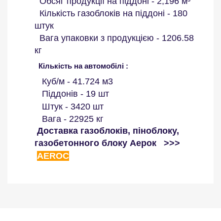
Обсяг продукції на піддоні - 2,196 м³
Кількість газоблоків на піддоні - 180
штук
Вага упаковки з продукцією - 1206.58
кг
Кількість на автомобілі :
Куб/м - 41.724 м3
Піддонів - 19 шт
Штук - 3420 шт
Вага - 22925 кг
Доставка газоблоків, піноблоку,
газобетонного блоку Аерок
>>>
AEROC