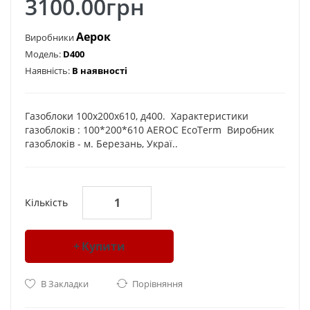
3100.00грн
Аерок
Виробники
Модель:
D400
Наявність:
В наявності
Газоблоки 100x200x610, д400. Характеристики
газоблоків : 100*200*610 AEROC EcoTerm Виробник
газоблоків - м. Березань, Украї..
Кількість
Купити
В Закладки
Порівняння