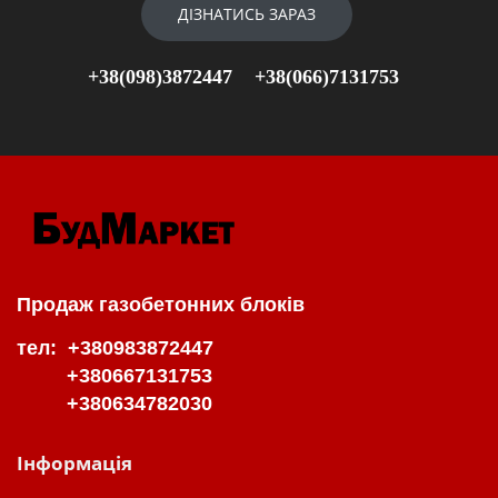
ДІЗНАТИСЬ ЗАРАЗ
+38(098)3872447
+38(066)7131753
Продаж газобетонних блоків
тел: +380983872447
+380667131753
+380634782030
Інформація