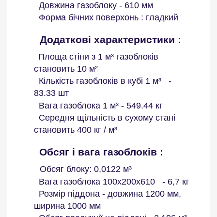
Довжина газоблоку - 610 мм
Форма бічних поверхонь : гладкий
Додаткові характеристики :
Площа стіни з 1 м³ газоблоків
становить 10 м²
Кількість газоблоків в
кубі
1 м³ -
83.33 шт
Вага газоблока 1 м³ - 549.44 кг
Середня щільність в сухому стані
становить 400 кг / м³
Обсяг і вага газоблоків :
Обсяг блоку: 0,0122 м³
Вага газоблока 100х200х610 - 6,7 кг
Розмір піддона - довжина 1200 мм,
ширина 1000 мм