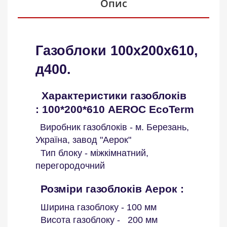
Опис
Газоблоки 100x200x610,
д400.
Характеристики газоблоків
:
100*200*610
AEROC EcoTerm
Виробник газоблоків - м. Березань,
Україна, завод "Аерок"
Тип блоку - міжкімнатний,
перегородочний
Розміри газоблоків Аерок :
Ширина газоблоку - 100 мм
Висота газоблоку - 200 мм